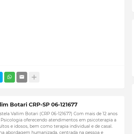
llim Botari CRP-SP 06-121677
stela Vallim Botari (CRP 06-121677) Com mais de 12 anos
a Psicologia oferecendo atendimentos em psicoterapia a
dultos e idosos, bem como terapia individual e de casal.
ma abordagem humanizada, centrada na pessoa e