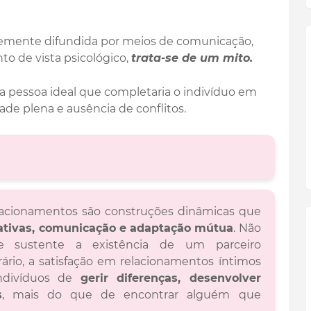
emente difundida por meios de comunicação,
nto de vista psicológico,
trata-se de um mito.
a pessoa ideal que completaria o indivíduo em
ade plena e ausência de conflitos.
relacionamentos são construções dinâmicas que
ativas, comunicação e adaptação mútua
. Não
que sustente a existência de um parceiro
rário, a satisfação em relacionamentos íntimos
ndivíduos de
gerir diferenças, desenvolver
s
, mais do que de encontrar alguém que