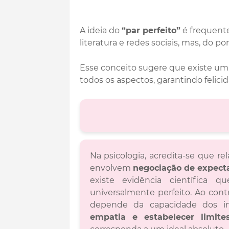
A ideia do
“par perfeito”
é frequent
literatura e redes sociais, mas, do po
Esse conceito sugere que existe um
todos os aspectos, garantindo felicid
Na psicologia, acredita-se que 
envolvem
negociação de expect
existe evidência científica 
universalmente perfeito. Ao cont
depende da capacidade dos i
empatia e estabelecer limite