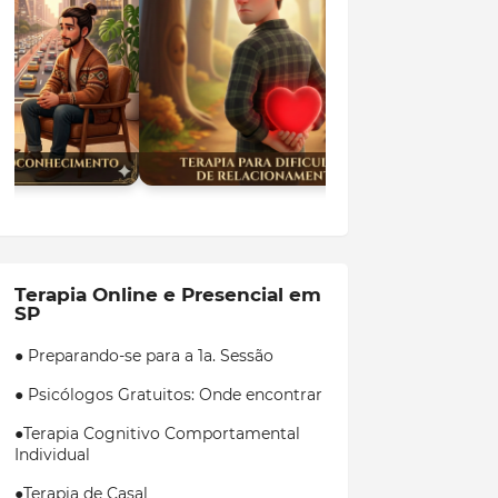
Terapia Online e Presencial em
SP
● Preparando-se para a 1a. Sessão
● Psicólogos Gratuitos: Onde encontrar
●Terapia Cognitivo Comportamental
Individual
●Terapia de Casal