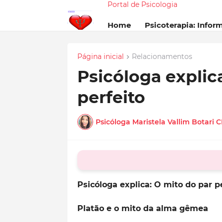
Portal de Psicologia
Home
Psicoterapia: Infor
Página inicial
Relacionamentos
Psicóloga explic
perfeito
Psicóloga Maristela Vallim Botari 
Psicóloga explica: O mito do par p
Platão e o mito da alma gêmea