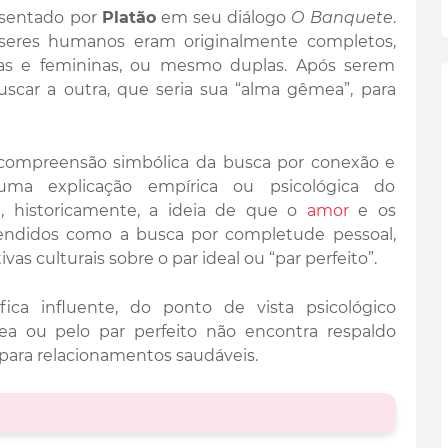
esentado por
Platão
em seu diálogo
O Banquete
.
s seres humanos eram originalmente completos,
inas e femininas, ou mesmo duplas. Após serem
scar a outra, que seria sua “alma gêmea”, para
 compreensão simbólica da busca por conexão e
uma explicação empírica ou psicológica do
a, historicamente, a ideia de que o
amor
e os
ndidos como a busca por completude pessoal,
as culturais sobre o par ideal ou “par perfeito”.
fica influente, do ponto de vista psicológico
a ou pelo par perfeito não encontra respaldo
para relacionamentos saudáveis.