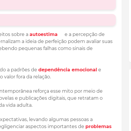
eitos sobre a
autoestima
e a percepção de
ernalizam a ideia de perfeição podem avaliar suas
cebendo pequenas falhas como sinais de
ado a padrões de
dependência emocional
e
valor fora da relação.
 contemporânea reforça esse mito por meio de
ovelas e publicações digitais, que retratam o
da vida adulta.
xpectativas, levando algumas pessoas a
egligenciar aspectos importantes de
problemas