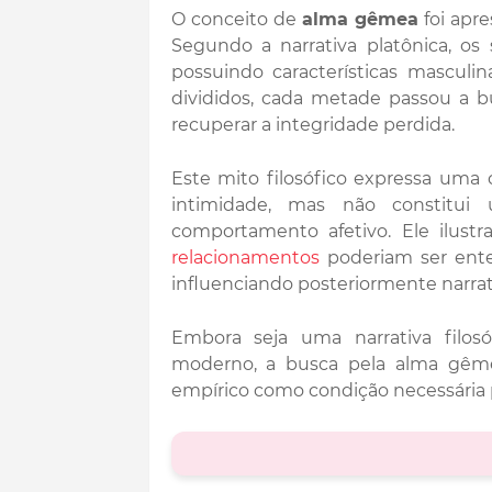
O conceito de
alma gêmea
foi apr
Segundo a narrativa platônica, o
possuindo características mascul
divididos, cada metade passou a bu
recuperar a integridade perdida.
Este mito filosófico expressa uma
intimidade, mas não constitui 
comportamento afetivo. Ele ilustr
relacionamentos
poderiam ser ente
influenciando posteriormente narrativ
Embora seja uma narrativa filosó
moderno, a busca pela alma gême
empírico como condição necessária 