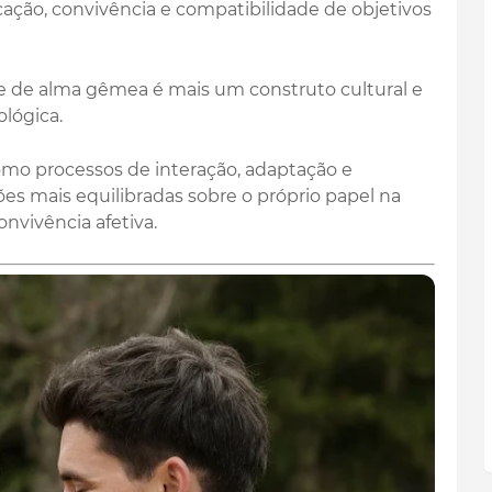
ção, convivência e compatibilidade de objetivos
o e de alma gêmea é mais um construto cultural e
ológica.
mo processos de interação, adaptação e
s mais equilibradas sobre o próprio papel na
nvivência afetiva.