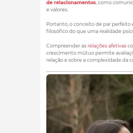
de relacionamentos
, como comunica
e valores.
Portanto, o conceito de par perfeit
filosófico do que uma realidade psic
Compreender as
relações afetivas
co
crescimento mútuo permite avaliaçõe
relação e sobre a complexidade da co