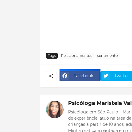
Tags
Relacionamentos
sentimento
Facebook
Twitter
Psicóloga Maristela Va
Psicóloga em São Paulo – Mari
de experiência, atuo na área d
crianças a partir de 10 anos, a
Minha prática é pautada em u