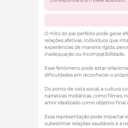
corresponda a um ideal absoluto.
O mito do par perfeito pode gerar ef
relações afetivas. Indivíduos que int
experiências de maneira rígida, per
inadequação ou incompatibilidade.
Esse fenômeno pode estar relacion
dificuldades em reconhecer o próprio 
Do ponto de vista social, a cultura
narrativas midiáticas, como filmes, n
amor idealizado como objetivo final 
Essa representação pode impactar e
subestimar relações saudáveis e a n