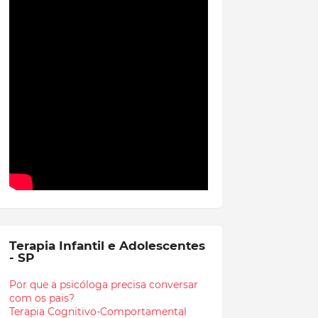
Terapia Infantil e Adolescentes
- SP
Por que a psicóloga precisa conversar
com os pais?
Terapia Cognitivo-Comportamental