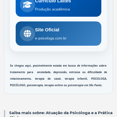
Currículo Lattes
Produção acadêmica
Site Oficial
e-psicologa.com.br
Se chegou aqui, possivelmente estada em busca de informações sobre: 
tratamento para  
ansiedade
, 
depressão
, estresse ou 
dificuldade de 
relacionamento
, 
terapia de casal
, 
terapia infantil
, 
PSICOLOGA, 
PSICÓLOGO, 
psicoterapia
, terapia online ou 
psicoterapia em São Paulo
; 
Saiba mais sobre: Atuação da Psicóloga e a Prática