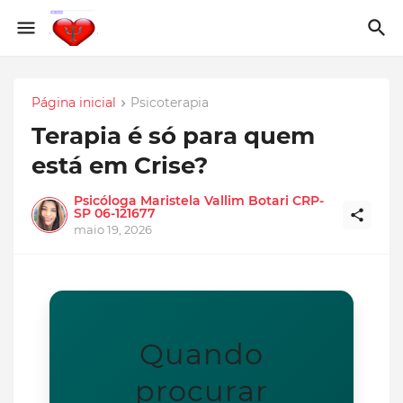
Página inicial
Psicoterapia
Terapia é só para quem
está em Crise?
Psicóloga Maristela Vallim Botari CRP-
SP 06-121677
maio 19, 2026
Quando
procurar