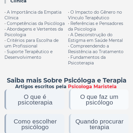
Clínica
•
A Importância da Empatia
•
O Impacto do Gênero no
Clínica
Vínculo Terapêutico
•
Competências da
Psicóloga
•
Referências e Pensadores
•
Abordagens e Vertentes da
da Psicologia
Psicologia
•
A Desconstrução do
•
Critérios para Escolha de
Estigma em Saúde Mental
um Profissional
•
Compreendendo a
•
Suporte Terapêutico e
Resistência ao Tratamento
Desenvolvimento
•
Fundamentos da
Psicoterapia
Saiba mais Sobre Psicóloga e Terapia
Artigos escritos pela
Psicologa Maristela
O que é
O que faz um
psicoterapia
psicólogo
Como escolher
Quando procurar
psicólogo
terapia