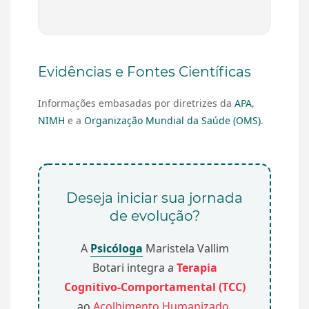
Evidências e Fontes Científicas
Informações embasadas por diretrizes da
APA
,
NIMH
e a
Organização Mundial da Saúde (OMS)
.
Deseja iniciar sua jornada
de evolução?
A
Psicóloga
Maristela Vallim
Botari integra a
Terapia
Cognitivo-Comportamental (TCC)
ao
Acolhimento Humanizado,