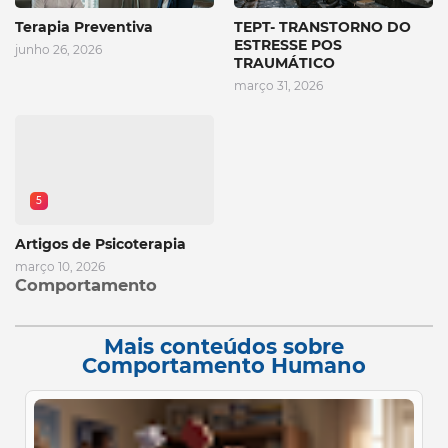
Terapia Preventiva
TEPT- TRANSTORNO DO
ESTRESSE POS
junho 26, 2026
TRAUMÁTICO
março 31, 2026
5
Artigos de Psicoterapia
março 10, 2026
Comportamento
Mais conteúdos sobre
Comportamento Humano