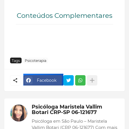
Conteúdos Complementares
Tags
Psicoterapia
Facebook
Psicóloga Maristela Vallim
Botari CRP-SP 06-121677
Psicóloga em São Paulo – Maristela
Vallim Botari (CRP 06-121677) Com mais