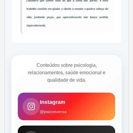
Considero que somos mais do que a soma das partes, e meu
trabalho consiste em ajudar o cliente a montar o quebra cabeça da
vida, juntando peças, que aparentemente não fazem sentido
separadamente.
Conteúdos sobre psicologia,
relacionamentos, saúde emocional e
qualidade de vida.
Instagram
@psiconversa