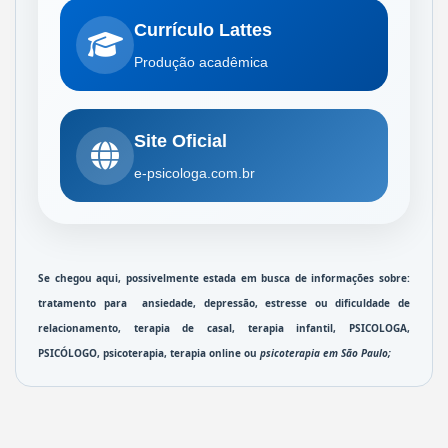
Currículo Lattes
Produção acadêmica
Site Oficial
e-psicologa.com.br
Se chegou aqui, possivelmente estada em busca de informações sobre: 
tratamento para  
ansiedade
, 
depressão
, estresse ou 
dificuldade de 
relacionamento
, 
terapia de casal
, 
terapia infantil
, 
PSICOLOGA, 
PSICÓLOGO, 
psicoterapia
, terapia online ou 
psicoterapia em São Paulo
; 