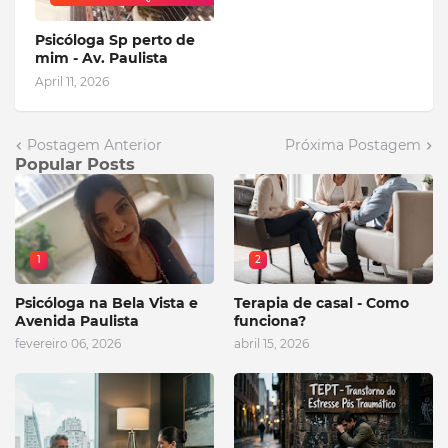
Psicóloga Sp perto de
mim - Av. Paulista
April 11, 2026
Postagem Anterior
Próxima Postagem
Popular Posts
1
2
Psicóloga na Bela Vista e
Terapia de casal - Como
Avenida Paulista
funciona?
fevereiro 06, 2026
abril 15, 2026