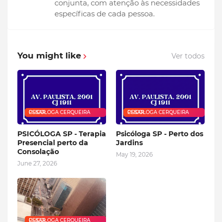
conjunta, com atenção às necessidades
específicas de cada pessoa.
You might like
Ver todos
PSICOLOGA CERQUEIRA CESAR
PSICOLOGA CERQUEIRA CESAR
PSICÓLOGA SP - Terapia
Psicóloga SP - Perto dos
Presencial perto da
Jardins
Consolação
May 19, 2026
June 27, 2026
PSICOLOGA CERQUEIRA CESAR