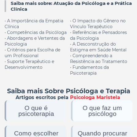
Saiba mais sobre: Atuação da Psicóloga e a Prática
Clínica
•
A Importância da Empatia
•
O Impacto do Gênero no
Clínica
Vínculo Terapêutico
•
Competências da
Psicóloga
•
Referências e Pensadores
•
Abordagens e Vertentes da
da Psicologia
Psicologia
•
A Desconstrução do
•
Critérios para Escolha de
Estigma em Saúde Mental
um Profissional
•
Compreendendo a
•
Suporte Terapêutico e
Resistência ao Tratamento
Desenvolvimento
•
Fundamentos da
Psicoterapia
Saiba mais Sobre Psicóloga e Terapia
Artigos escritos pela
Psicologa Maristela
O que é
O que faz um
psicoterapia
psicólogo
Como escolher
Quando procurar