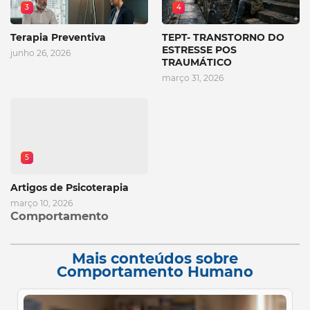
3
4
Terapia Preventiva
TEPT- TRANSTORNO DO
ESTRESSE POS
junho 26, 2026
TRAUMÁTICO
março 31, 2026
5
Artigos de Psicoterapia
março 10, 2026
Comportamento
Mais conteúdos sobre
Comportamento Humano