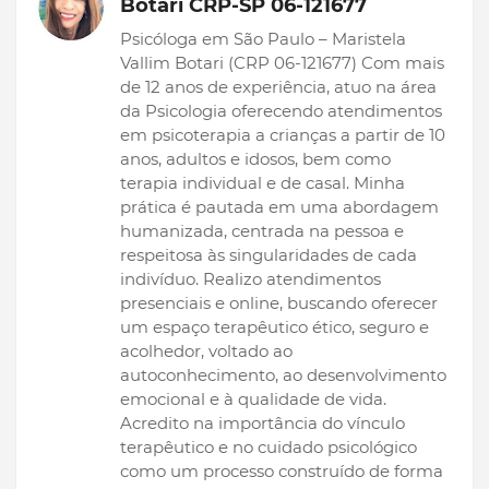
Botari CRP-SP 06-121677
Psicóloga em São Paulo – Maristela
Vallim Botari (CRP 06-121677) Com mais
de 12 anos de experiência, atuo na área
da Psicologia oferecendo atendimentos
em psicoterapia a crianças a partir de 10
anos, adultos e idosos, bem como
terapia individual e de casal. Minha
prática é pautada em uma abordagem
humanizada, centrada na pessoa e
respeitosa às singularidades de cada
indivíduo. Realizo atendimentos
presenciais e online, buscando oferecer
um espaço terapêutico ético, seguro e
acolhedor, voltado ao
autoconhecimento, ao desenvolvimento
emocional e à qualidade de vida.
Acredito na importância do vínculo
terapêutico e no cuidado psicológico
como um processo construído de forma