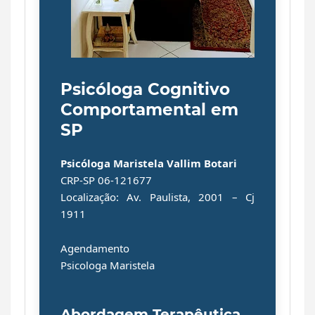
Psicóloga Cognitivo
Comportamental em
SP
Psicóloga
Maristela Vallim Botari
CRP-SP 06-121677
Localização:
Av. Paulista, 2001 – Cj
1911
Agendamento
Psicologa Maristela
Abordagem Terapêutica