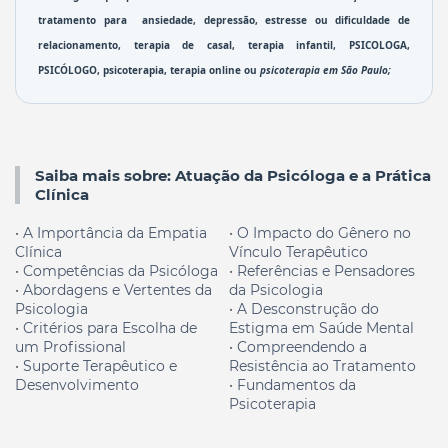
tratamento para  
ansiedade
, 
depressão
, estresse ou 
dificuldade de 
relacionamento
, 
terapia de casal
, 
terapia infantil
, 
PSICOLOGA, 
PSICÓLOGO, 
psicoterapia
, terapia online ou 
psicoterapia em São Paulo
; 
Saiba mais sobre: Atuação da Psicóloga e a Prática
Clínica
•
A Importância da Empatia
•
O Impacto do Gênero no
Clínica
Vínculo Terapêutico
•
Competências da
Psicóloga
•
Referências e Pensadores
•
Abordagens e Vertentes da
da Psicologia
Psicologia
•
A Desconstrução do
•
Critérios para Escolha de
Estigma em Saúde Mental
um Profissional
•
Compreendendo a
•
Suporte Terapêutico e
Resistência ao Tratamento
Desenvolvimento
•
Fundamentos da
Psicoterapia