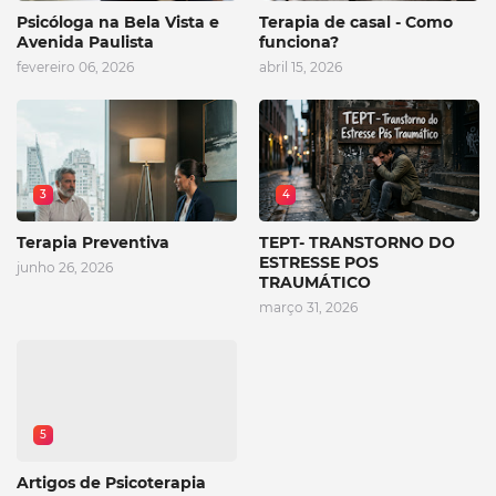
Psicóloga na Bela Vista e
Terapia de casal - Como
Avenida Paulista
funciona?
fevereiro 06, 2026
abril 15, 2026
3
4
Terapia Preventiva
TEPT- TRANSTORNO DO
ESTRESSE POS
junho 26, 2026
TRAUMÁTICO
março 31, 2026
5
Artigos de Psicoterapia