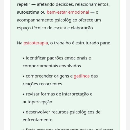
repetir — afetando decisões, relacionamentos,
autoestima ou
bem-estar emocional
— o
acompanhamento psicológico oferece um
espaço técnico de escuta e elaboração.
Na
psicoterapia
, o trabalho é estruturado para:
identificar padrões emocionais e
comportamentais envolvidos
compreender origens e
gatilhos
das
reações recorrentes
revisar formas de interpretação e
autopercepção
desenvolver recursos psicológicos de
enfrentamento
fortalecer posicionamento pessoal e clareza