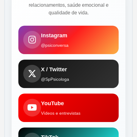
relacionamentos, saúde emocional e
qualidade de vida.
Instagram
@psiconversa
X / Twitter
@SpPsicologa
YouTube
Vídeos e entrevistas