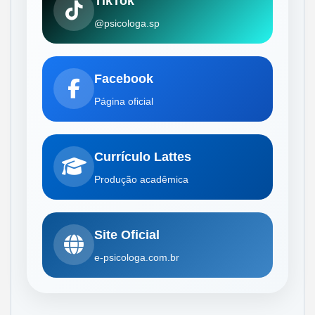
TikTok
@psicologa.sp
Facebook
Página oficial
Currículo Lattes
Produção acadêmica
Site Oficial
e-psicologa.com.br