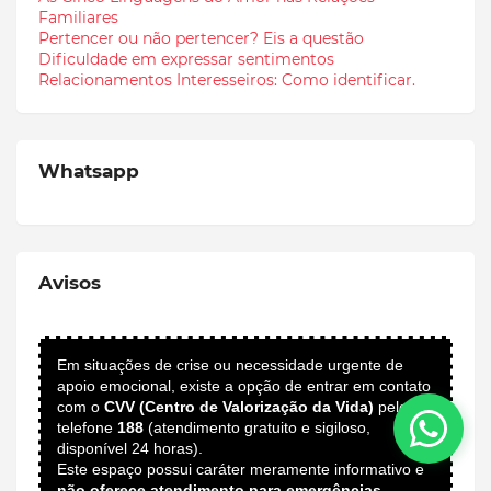
Familiares
Pertencer ou não pertencer? Eis a questão
Dificuldade em expressar sentimentos
Relacionamentos Interesseiros: Como identificar.
Whatsapp
Avisos
Em situações de crise ou necessidade urgente de
apoio emocional, existe a opção de entrar em contato
com o
CVV (Centro de Valorização da Vida)
pelo
telefone
188
(atendimento gratuito e sigiloso,
disponível 24 horas).
Este espaço possui caráter meramente informativo e
não oferece atendimento para emergências