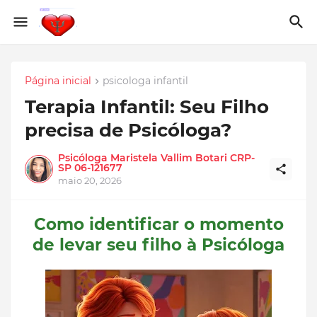
Página inicial
psicologa infantil
Terapia Infantil: Seu Filho
precisa de Psicóloga?
Psicóloga Maristela Vallim Botari CRP-
SP 06-121677
maio 20, 2026
Como identificar o momento
de levar seu filho à Psicóloga