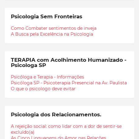
Psicologia Sem Fronteiras
Como Combater sentimentos de inveja
A Busca pela Excelência na Psicologia
TERAPIA com Acolhimento Humanizado -
Psicologa SP
Psicóloga e Terapia - Informações
Psicóloga SP - Psicoterapia Presencial na Av. Paulista
O que o psicologo deve evitar
Psicologia dos Relacionamentos.
A rejeição social: como lidar com a dor de sentir-se
excluído(a)
As Cinco Linguagens do Amor nas Relações