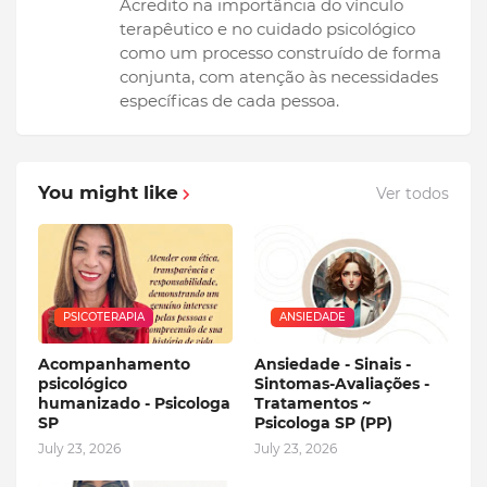
Acredito na importância do vínculo
terapêutico e no cuidado psicológico
como um processo construído de forma
conjunta, com atenção às necessidades
específicas de cada pessoa.
You might like
Ver todos
PSICOTERAPIA
ANSIEDADE
Acompanhamento
Ansiedade - Sinais -
psicológico
Sintomas-Avaliações -
humanizado - Psicologa
Tratamentos ~
SP
Psicologa SP (PP)
July 23, 2026
July 23, 2026