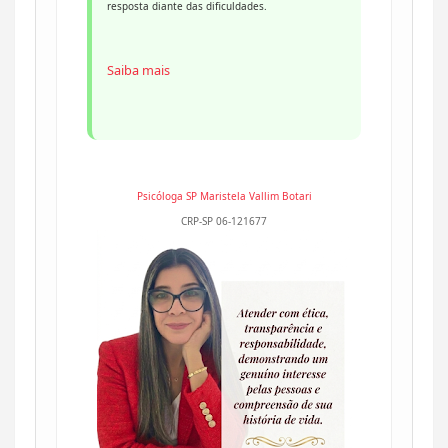
resposta diante das dificuldades.
Saiba mais
Psicóloga SP
Maristela Vallim Botari
CRP-SP 06-121677