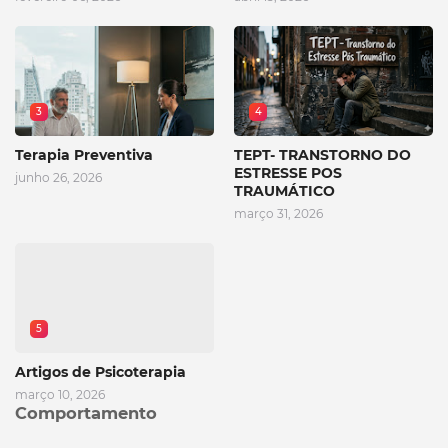
3
4
Terapia Preventiva
TEPT- TRANSTORNO DO
ESTRESSE POS
junho 26, 2026
TRAUMÁTICO
março 31, 2026
5
Artigos de Psicoterapia
março 10, 2026
Comportamento