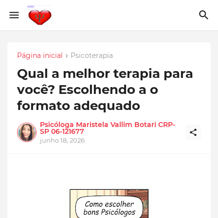
Página inicial
Psicoterapia
Qual a melhor terapia para
você? Escolhendo a o
formato adequado
Psicóloga Maristela Vallim Botari CRP-
SP 06-121677
junho 18, 2026