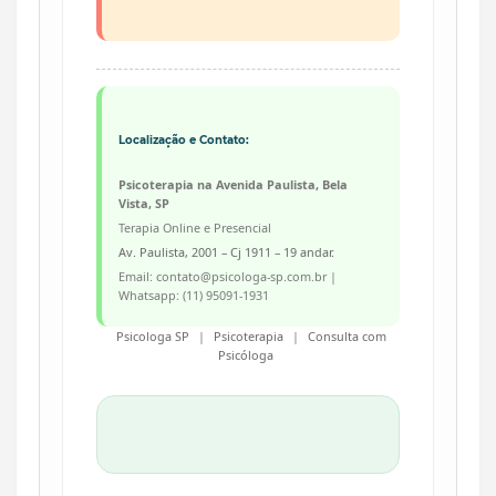
Localização e Contato:
Psicoterapia na Avenida Paulista, Bela
Vista, SP
Terapia Online e Presencial
Av. Paulista, 2001 – Cj 1911 – 19 andar.
Email: contato@psicologa-sp.com.br |
Whatsapp: (11) 95091-1931
Psicologa SP
|
Psicoterapia
|
Consulta com
Psicóloga