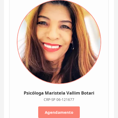
Psicóloga Maristela Vallim Botari
CRP-SP 06-121677
Agendamento