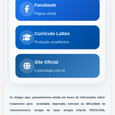
Facebook
Página oficial
Currículo Lattes
Produção acadêmica
Site Oficial
e-psicologa.com.br
Se chegou aqui, possivelmente estada em busca de informações sobre: 
tratamento para  
ansiedade
, 
depressão
, estresse ou 
dificuldade de 
relacionamento
, 
terapia de casal
, 
terapia infantil
, 
PSICOLOGA, 