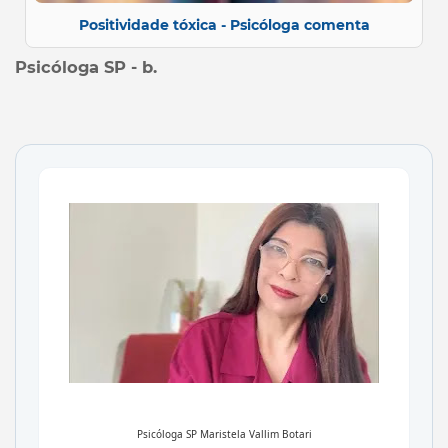
Positividade tóxica - Psicóloga comenta
Psicóloga SP - b.
Psicóloga SP
Maristela Vallim Botari