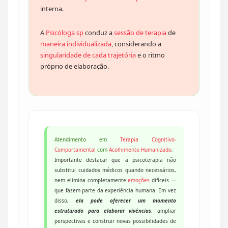
interna.
A
Psicóloga sp
conduz a
sessão de terapia
de
maneira individualizada
, considerando a
singularidade de cada trajetória
e o ritmo
próprio de elaboração.
Atendimento em
Terapia Cognitivo-
Comportamental
com
Acolhimento Humanizado
,
Importante destacar que a psicoterapia não
substitui cuidados médicos quando necessários,
nem elimina completamente
emoções
difíceis —
que fazem parte da experiência humana. Em vez
disso,
ela pode oferecer um momento
estruturado para elaborar vivências
, ampliar
perspectivas e construir novas possibilidades de